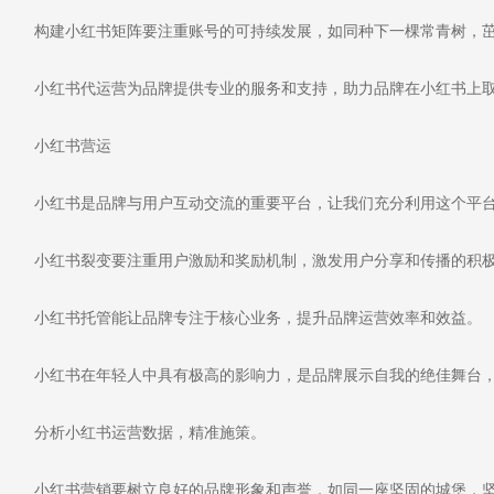
构建小红书矩阵要注重账号的可持续发展，如同种下一棵常青树，
小红书代运营为品牌提供专业的服务和支持，助力品牌在小红书上
小红书营运
小红书是品牌与用户互动交流的重要平台，让我们充分利用这个平
小红书裂变要注重用户激励和奖励机制，激发用户分享和传播的积
小红书托管能让品牌专注于核心业务，提升品牌运营效率和效益。
小红书在年轻人中具有极高的影响力，是品牌展示自我的绝佳舞台，
分析小红书运营数据，精准施策。
小红书营销要树立良好的品牌形象和声誉，如同一座坚固的城堡，