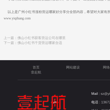
以上是广州小红书涨粉营运哪家好分享分全部内容，希望对大家有所
www.yiqihang.com
上一篇：
佛山小红书获客营运公司在哪里
下一篇：
佛山小红书干货营运哪家合适
首页
网站建设
网络
壹起航
Mail :
sz@yi
电话 :
13672