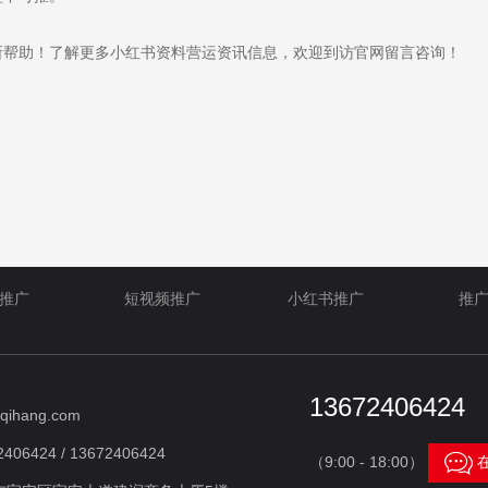
帮助！了解更多小红书资料营运资讯信息，欢迎到访官网留言咨询！
推广
短视频推广
小红书推广
推
13672406424
qihang.com
406424 / 13672406424

（9:00 - 18:00）