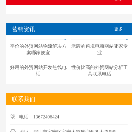
营销资讯
更多 +
平价的外贸网站物流解决方
老牌的跨境电商网站哪家专
案哪家便宜
业
好用的外贸网站开发热线电
性价比高的外贸网站分析工
话
具联系电话
联系我们
电话：13672406424
地址：深圳市宝安区宝安大道建润商务大厦5楼