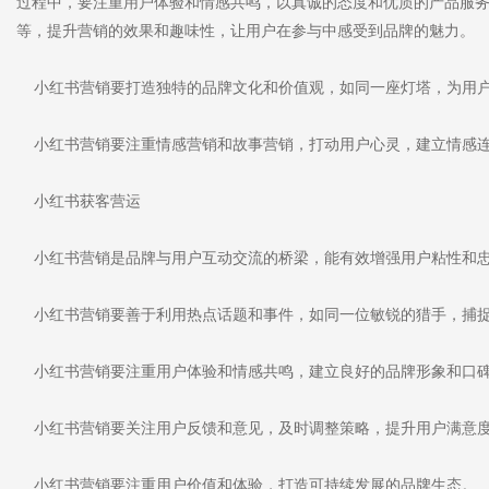
过程中，要注重用户体验和情感共鸣，以真诚的态度和优质的产品服
等，提升营销的效果和趣味性，让用户在参与中感受到品牌的魅力。
小红书营销要打造独特的品牌文化和价值观，如同一座灯塔，为用户
小红书营销要注重情感营销和故事营销，打动用户心灵，建立情感
小红书获客营运
小红书营销是品牌与用户互动交流的桥梁，能有效增强用户粘性和
小红书营销要善于利用热点话题和事件，如同一位敏锐的猎手，捕
小红书营销要注重用户体验和情感共鸣，建立良好的品牌形象和口
小红书营销要关注用户反馈和意见，及时调整策略，提升用户满意
小红书营销要注重用户价值和体验，打造可持续发展的品牌生态。