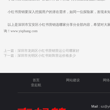
小红书营销要深入挖掘用户的潜在需求，如同一位探险家，发现未
以上是深圳市宝安区小红书营销选哪家分享分全部内容，希望对大家
询！www.yiqihang.com
上一篇：
深圳市龙岗区小红书营销营运公司哪家好
下一篇：
深圳市光明区小红书矩阵营运价格多少
首页
网站建设
网络
壹起航
Mail :
sz@yi