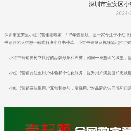
深圳市宝安区小
2024-
深圳市宝安区小红书营销选哪家 「15年壹起航」是一家专注于小红
书运营团队帮您一站式解决小红书种草、小红书铺量及视频笔记推广
小红书营销要树立良好的品牌形象和声誉，如同一座坚固的城堡，
小红书营销要注重用户体验和个性化服务，提升用户满意度和忠诚
小红书营销要注重用户互动和参与，增强用户对品牌的认同感和归