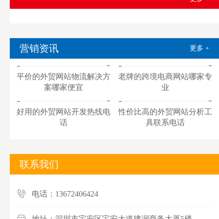
营销资讯
更多 +
平价的外贸网站物流解决方
老牌的跨境电商网站哪家专
案哪家便宜
业
好用的外贸网站开发热线电
性价比高的外贸网站分析工
话
具联系电话
联系我们
电话：13672406424
地址：深圳市宝安区宝安大道建润商务大厦5楼