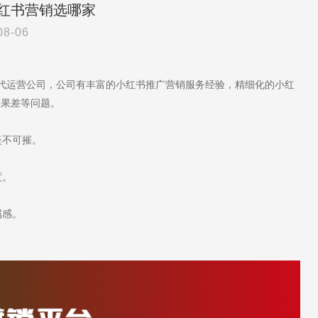
红书营销选哪家
08-06
书代运营公司，公司有丰富的小红书推广营销服务经验，精细化的小红
效果差等问题。
坚不可摧。
度。
属感。