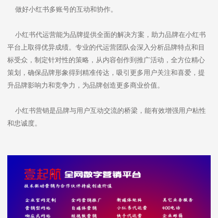
做好小红书多账号的互动和协作。
小红书代运营能为品牌提供全面的解决方案，助力品牌在小红书
平台上取得优异成绩。专业的代运营团队会深入分析品牌特点和目
标受众，制定针对性的策略，从内容创作到推广活动，全方位精心
策划，确保品牌形象得到精准传达，吸引更多用户关注和喜爱，提
升品牌影响力和竞争力，为品牌创造更多商业价值。
小红书营销是品牌与用户互动交流的桥梁，能有效增强用户粘性
和忠诚度。