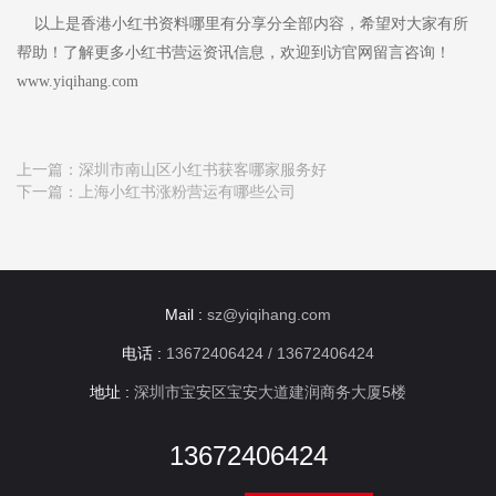
以上是香港小红书资料哪里有分享分全部内容，希望对大家有所
帮助！了解更多小红书营运资讯信息，欢迎到访官网留言咨询！
www.yiqihang.com
上一篇：
深圳市南山区小红书获客哪家服务好
下一篇：
上海小红书涨粉营运有哪些公司
Mail :
sz@yiqihang.com
电话 :
13672406424 / 13672406424
地址 :
深圳市宝安区宝安大道建润商务大厦5楼
13672406424