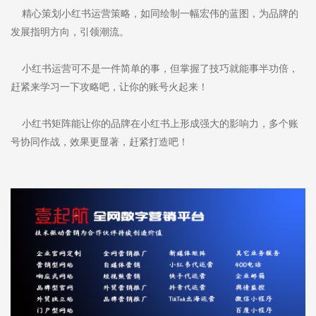
精心策划小红书运营策略，如同绘制一幅宏伟的蓝图，为品牌的
发展指明方向，引领潮流。
小红书运营可不是一件简单的事，但掌握了技巧就能事半功倍，
赶紧来学习一下攻略吧，让你的账号火起来！
小红书矩阵能让你的品牌在小红书上形成强大的影响力，多个账
号协同作战，效果更显著，赶紧打造吧！