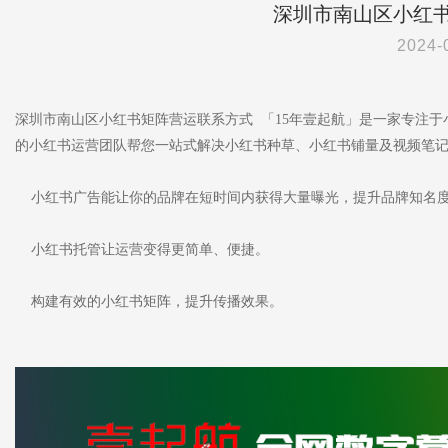
深圳市南山区小红
2024-
深圳市南山区小红书矩阵营运联系方式 「15年壹起航」是一家专注
的小红书运营团队帮您一站式解决小红书种草、小红书铺量及视频笔
小红书广告能让你的品牌在短时间内获得大量曝光，提升品牌知名
小红书托管让运营变得更简单、便捷。
构建有效的小红书矩阵，提升传播效果。