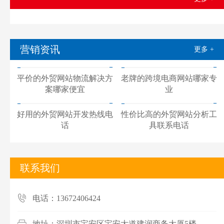
营销资讯
更多 +
平价的外贸网站物流解决方
老牌的跨境电商网站哪家专
案哪家便宜
业
好用的外贸网站开发热线电
性价比高的外贸网站分析工
话
具联系电话
联系我们
电话：13672406424
地址：深圳市宝安区宝安大道建润商务大厦5楼