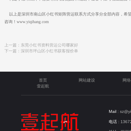
以上是深圳市南山区小红书矩阵营运联系方式分享分全部内容，希望
咨询！www.yiqihang.com
上一篇：
东莞小红书资料营运公司哪家好
下一篇：
深圳市坪山区小红书获客报价单
首页
网站建设
网络
壹起航
Mail :
sz@yi
电话 :
13672