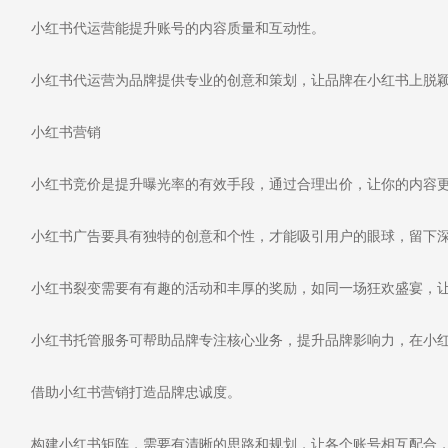
小红书代运营能提升账号的内容质量和互动性。
小红书代运营为品牌提供专业的创意和策划，让品牌在小红书上脱
小红书营销
小红书竞价是提升曝光率的有效手段，通过合理出价，让你的内容更
小红书广告要具有独特的创意和个性，才能吸引用户的眼球，留下
小红书裂变需要有有趣的活动和丰厚的奖励，如同一场狂欢盛宴，让
小红书托管服务可帮助品牌专注核心业务，提升品牌影响力，在小红
借助小红书营销打造品牌忠诚度。
构建小红书矩阵，需要有清晰的思路和规划，让各个账号相互配合