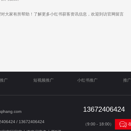
对大家有所帮助！了解更多小红书获客资讯信息，欢迎到访官网留言
推广
短视频推广
小红书推广
推
13672406424
qihang.com
406424 / 13672406424

（9:00 - 18:00）