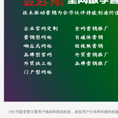
小红书裂变要注重用户激励和奖励机制，激发用户分享和传播的积