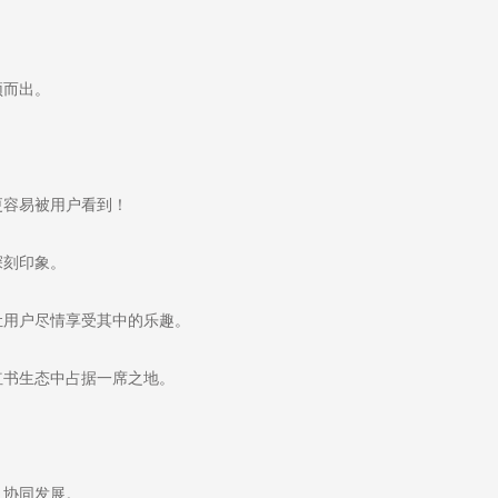
颖而出。
容易被用户看到！
深刻印象。
用户尽情享受其中的乐趣。
书生态中占据一席之地。
，协同发展。