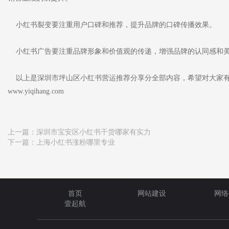
小红书裂变要注重用户口碑和推荐，提升品牌的口碑传播效果。
小红书广告要注重品牌形象和价值观的传递，增强品牌的认同感和
以上是深圳市坪山区小红书营运推荐分享分全部内容，希望对大家有
www.yiqihang.com
上一篇：
深圳市宝安区小红书干货哪家有实力
下一篇：
上海小红书涨粉哪里专业
首页
网站建设
网络
壹起航