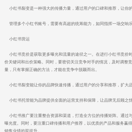
小红书裂变是一种强大的传播力量，通过用户的口碑和推荐，让你的
管理多个小红书账号，需要有高超的统筹能力，如同指挥一场交响乐
小红书营运
小红书竞价是获取更多曝光和流量的途径之一。在进行小红书竞价时
价关键词和出价策略。同时，要密切关注竞争对手的情况，及时调整
量，只有掌握正确的方法，才能在竞争中脱颖而出。
小红书裂变能让你的品牌快速传播，通过用户的分享和推荐，扩大品
小红书托管能为品牌提供全面的运营支持和保障，让品牌无后顾之
小红书推广要注重整合资源和渠道，打造全方位的传播矩阵。通过与
曝光度。同时，要注重口碑传播和用户推荐，以优质的产品和服务赢
销售业绩的双提升。