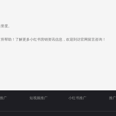
美誉度。
所帮助！了解更多小红书营销资讯信息，欢迎到访官网留言咨询！
推广
短视频推广
小红书推广
推