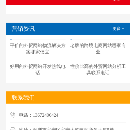
营销资讯
更多 +
平价的外贸网站物流解决方
老牌的跨境电商网站哪家专
案哪家便宜
业
好用的外贸网站开发热线电
性价比高的外贸网站分析工
话
具联系电话
联系我们
电话：13672406424
地址：深圳市宝安区宝安大道建润商务大厦5楼