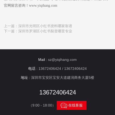
官网留言咨询！www.yiqihang.com
上一篇：
深圳市光明区小红书资料哪家靠谱
下一篇：
深圳市罗湖区小红书裂变哪里专业
Mail :
sz@yiqihang.com
电话 :
13672406424 / 13672406424
地址 :
深圳市宝安区宝安大道建润商务大厦5楼
13672406424

（9:00 - 18:00）
在线客服