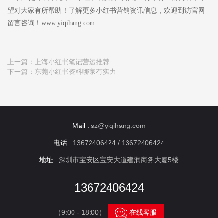
望对大家有所帮助！了解更多小红书营销资讯信息，欢迎到访官网
留言咨询！www.yiqihang.com
上一篇：
上海小红书笔记营运推荐
下一篇：
东莞小红书资料哪家有实力
Mail :
sz@yiqihang.com
电话 :
13672406424 / 13672406424
地址 :
深圳市宝安区宝安大道建润商务大厦5楼
13672406424

（9:00 - 18:00）
在线客服