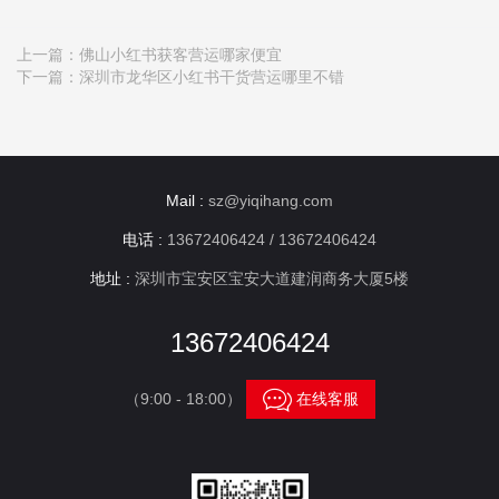
上一篇：
佛山小红书获客营运哪家便宜
下一篇：
深圳市龙华区小红书干货营运哪里不错
Mail :
sz@yiqihang.com
电话 :
13672406424 / 13672406424
地址 :
深圳市宝安区宝安大道建润商务大厦5楼
13672406424

（9:00 - 18:00）
在线客服