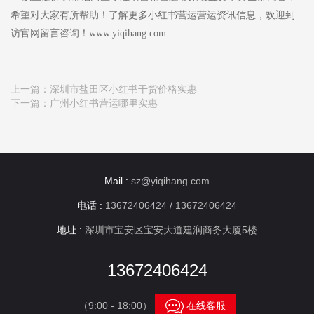
希望对大家有所帮助！了解更多小红书营运营运资讯信息，欢迎到
访官网留言咨询！www.yiqihang.com
上一篇：
深圳市盐田区小红书干货价格实惠
下一篇：
广州小红书营运哪里实惠
Mail :
sz@yiqihang.com
电话 :
13672406424 / 13672406424
地址 :
深圳市宝安区宝安大道建润商务大厦5楼
13672406424

（9:00 - 18:00）
在线客服