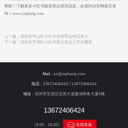
帮助！了解更多小红书裂变营运资讯信息，欢迎到访官网留言咨
询！www.yiqihang.com
上一篇：
深圳市坪山区小红书营销营运电话多少
下一篇：
深圳市罗湖区小红书笔记营运公司在哪里
Mail :
sz@yiqihang.com
电话 :
13672406424 / 13672406424
地址 :
深圳市宝安区宝安大道建润商务大厦5楼
13672406424

（9:00 - 18:00）
在线客服