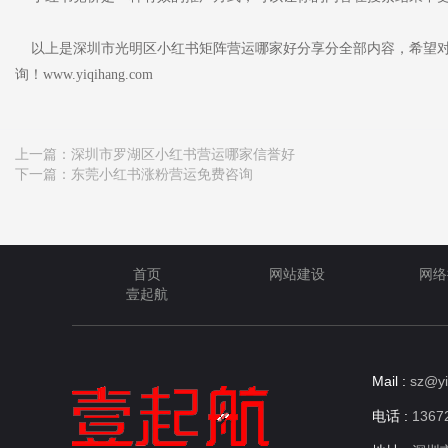
以上是深圳市光明区小红书矩阵营运哪家好分享分全部内容，希望对
询！www.yiqihang.com
上一篇：
深圳市罗湖区小红书营运哪家信誉好
下一篇：
东莞小红书涨粉营运免费咨询
首页
网站建设
网络
壹起航
Mail :
sz@yi
电话 :
13672