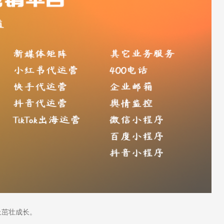
上茁壮成长。