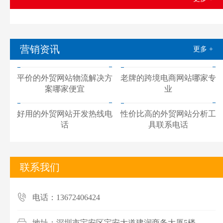
营销资讯
更多 +
平价的外贸网站物流解决方
老牌的跨境电商网站哪家专
案哪家便宜
业
好用的外贸网站开发热线电
性价比高的外贸网站分析工
话
具联系电话
联系我们
电话：13672406424
地址：深圳市宝安区宝安大道建润商务大厦5楼