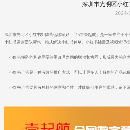
深圳市光明区小红
2024-
深圳市光明区小红书矩阵营运哪家好 「15年壹起航」是一家专注于
小红书运营团队帮您一站式解决小红书种草、小红书铺量及视频笔记
小红书矩阵的构建需要注重账号之间的联动和协同，形成强大的合
小红书广告是一种有效的推广方式，可以让更多人了解你的产品或
小红书广告要具有独特的创意和个性，才能吸引用户的眼球，留下