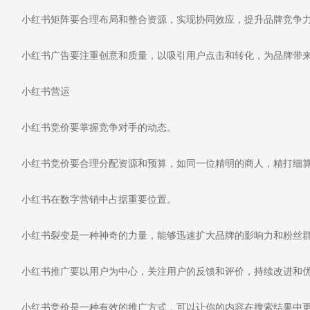
小红书矩阵要合理布局和整合资源，实现协同效应，提升品牌竞争
小红书广告要注重创意和质量，以吸引用户点击和转化，为品牌带
小红书营运
小红书竞价要掌握竞争对手的动态。
小红书竞价要合理分配资源和预算，如同一位精明的商人，精打细
小红书在数字营销中占据重要位置。
小红书裂变是一种神奇的力量，能够迅速扩大品牌的影响力和粉丝
小红书推广要以用户为中心，关注用户的反馈和评价，持续改进和
小红书竞价是一种有效的推广方式，可以让你的内容在搜索结果中更