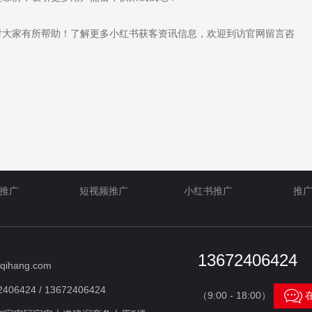
大家有所帮助！了解更多小红书获客资讯信息，欢迎到访官网留言咨
推广
短视频推广
小红书推广
推
13672406424
qihang.com
406424 / 13672406424

（9:00 - 18:00）