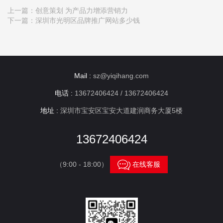
上一篇：
创意策划 为产品力增添营销力
下一篇：
深圳市光明区品牌推广网站多少钱
Mail :
sz@yiqihang.com
电话 :
13672406424 / 13672406424
地址 :
深圳市宝安区宝安大道建润商务大厦5楼
13672406424

（9:00 - 18:00）
在线客服