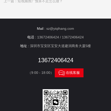
上一篇：
短视频推广预算不足怎么做？
Mail :
sz@yiqihang.com
电话 :
13672406424 / 13672406424
地址 :
深圳市宝安区宝安大道建润商务大厦5楼
13672406424

（9:00 - 18:00）
在线客服